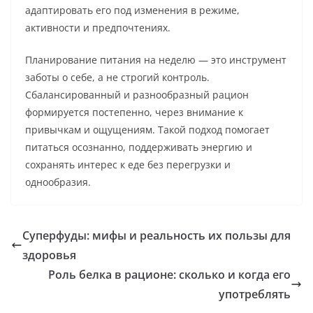
адаптировать его под изменения в режиме,
активности и предпочтениях.
Планирование питания на неделю — это инструмент
заботы о себе, а не строгий контроль.
Сбалансированный и разнообразный рацион
формируется постепенно, через внимание к
привычкам и ощущениям. Такой подход помогает
питаться осознанно, поддерживать энергию и
сохранять интерес к еде без перегрузки и
однообразия.
Суперфуды: мифы и реальность их пользы для
здоровья
Роль белка в рационе: сколько и когда его
употреблять