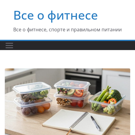
Перейти
Все о фитнесе
к
содержимому
Все о фитнесе, спорте и правильном питании